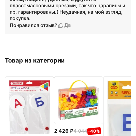
пласстмассовыми срезами, так что царапины и
пр. гарантированы.( Неудачная, на мой взгляд,
покупка.
Да
Понравился отзыв?
Товар из категории
2 426
4 044
-40%