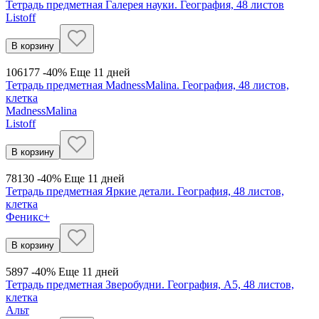
Тетрадь предметная Галерея науки. География, 48 листов
Listoff
В корзину
106
177
-40%
Еще 11 дней
Тетрадь предметная MadnessMalina. География, 48 листов,
клетка
MadnessMalina
Listoff
В корзину
78
130
-40%
Еще 11 дней
Тетрадь предметная Яркие детали. География, 48 листов,
клетка
Феникс+
В корзину
58
97
-40%
Еще 11 дней
Тетрадь предметная Зверобудни. География, А5, 48 листов,
клетка
Альт