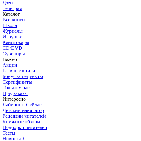
Дзен
Телеграм
Каталог
Все книги
Школа
Журналы
Игрушки
Канцтовары
CD/DVD
Сувениры
Важно
Акции
Главные книги
Бонус за рецензию
Сертификаты
Только у нас
Предзаказы
Интересно
Лабиринт. Сейчас
Детский навигатор
Рецензии читателей
Книжные обзоры
Подборки читателей
Тесты
Новости Л.