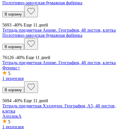
Полотняно-заводская бумажная фабрика
В корзину
56
93
-40%
Еще 11 дней
Тетрадь предметная Аниме. География, 48 листов, клетка
Полотняно-заводская бумажная фабрика
В корзину
76
126
-40%
Еще 11 дней
Тетрадь предметная Аниме. География, 48 листов, клетка
Феникс+
5
1 рецензия
В корзину
56
94
-40%
Еще 11 дней
Тетрадь предметная Хэллоуин. География, А5, 48 листов,
клетка
АппликА
5
1 рецензия