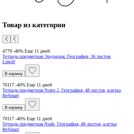
Товар из категории
47
79
-40%
Еще 11 дней
Тетрадь предметная Эрудиция. География, 36 листов
Listoff
В корзину
70
117
-40%
Еще 11 дней
Тетрадь предметная Notes 2, География, 48 листов, клетка
BeSmart
В корзину
70
117
-40%
Еще 11 дней
Тетрадь предметная Nude, География, 48 листов, клетка
BeSmart