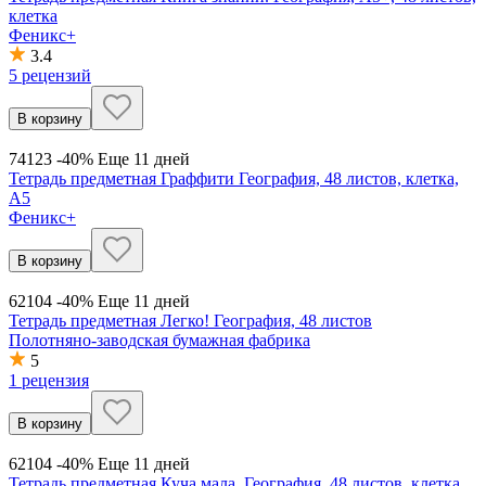
клетка
Феникс+
3.4
5 рецензий
В корзину
74
123
-40%
Еще 11 дней
Тетрадь предметная Граффити География, 48 листов, клетка,
А5
Феникс+
В корзину
62
104
-40%
Еще 11 дней
Тетрадь предметная Легко! География, 48 листов
Полотняно-заводская бумажная фабрика
5
1 рецензия
В корзину
62
104
-40%
Еще 11 дней
Тетрадь предметная Куча мала, География, 48 листов, клетка