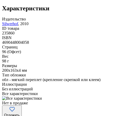
Характеристики
Издательство
Silwerhof
,
2010
ID товара
235860
ISBN
4690448004058
Страниц
96
(Офсет)
Вес
98
г
Размеры
200x163x4
мм
Тип обложки
обл - мягкий переплет (крепление скрепкой или клеем)
Иллюстрации
Без иллюстраций
Все характеристики
Нет в продаже
Отложить