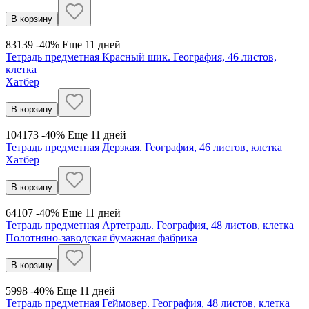
В корзину
83
139
-40%
Еще 11 дней
Тетрадь предметная Красный шик. География, 46 листов,
клетка
Хатбер
В корзину
104
173
-40%
Еще 11 дней
Тетрадь предметная Дерзкая. География, 46 листов, клетка
Хатбер
В корзину
64
107
-40%
Еще 11 дней
Тетрадь предметная Артетрадь. География, 48 листов, клетка
Полотняно-заводская бумажная фабрика
В корзину
59
98
-40%
Еще 11 дней
Тетрадь предметная Геймовер. География, 48 листов, клетка