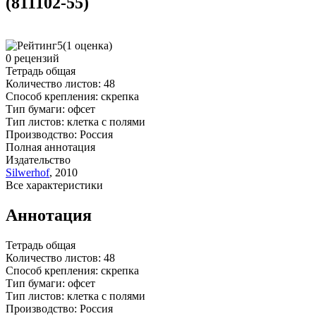
(811102-55)
5
(1 оценка)
0 рецензий
Тетрадь общая
Количество листов: 48
Способ крепления: скрепка
Тип бумаги: офсет
Тип листов: клетка с полями
Производство: Россия
Полная аннотация
Издательство
Silwerhof
,
2010
Все характеристики
Аннотация
Тетрадь общая
Количество листов: 48
Способ крепления: скрепка
Тип бумаги: офсет
Тип листов: клетка с полями
Производство: Россия