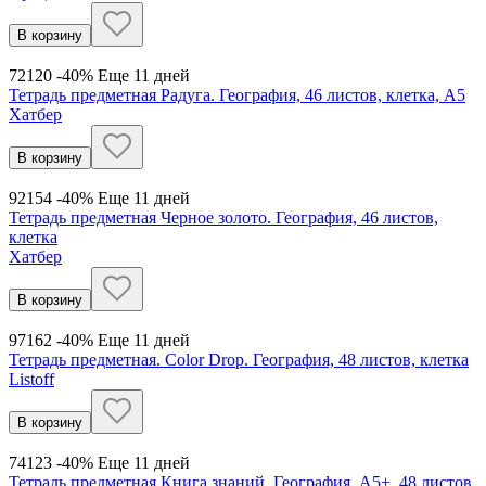
В корзину
72
120
-40%
Еще 11 дней
Тетрадь предметная Радуга. География, 46 листов, клетка, А5
Хатбер
В корзину
92
154
-40%
Еще 11 дней
Тетрадь предметная Черное золото. География, 46 листов,
клетка
Хатбер
В корзину
97
162
-40%
Еще 11 дней
Тетрадь предметная. Color Drop. География, 48 листов, клетка
Listoff
В корзину
74
123
-40%
Еще 11 дней
Тетрадь предметная Книга знаний. География, А5+, 48 листов,