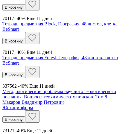
В корзину
70
117
-40%
Еще 11 дней
Тетрадь предметная Block, География, 48 листов, клетка
BeSmart
В корзину
70
117
-40%
Еще 11 дней
Тетрадь предметная Forest, География, 48 листов, клетка
BeSmart
В корзину
337
562
-40%
Еще 11 дней
Методологические проблемы научного геологического
познания. Вопросы геохимических поисков. Том 8
Макаров Владимир Петрович
Юстицинформ
В корзину
73
121
-40%
Еще 11 дней