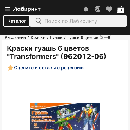
0
Каталог
Рисование
Краски
Гуашь
Гуашь 6 цветов (3—8)
/
/
/
Краски гуашь 6 цветов
"Transformers" (962012-06)
Оцените и оставьте рецензию