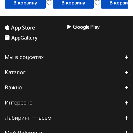
В корзину
В корзину
В корзин
Мы в соцсетях
Каталог
Важно
Интересно
Лабиринт — всем
Мой Лабиринт