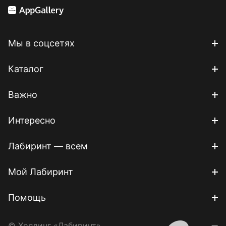
Мы в соцсетях
Каталог
Важно
Интересно
Лабиринт — всем
Мой Лабиринт
Помощь
© Холдинг «Лабиринт»