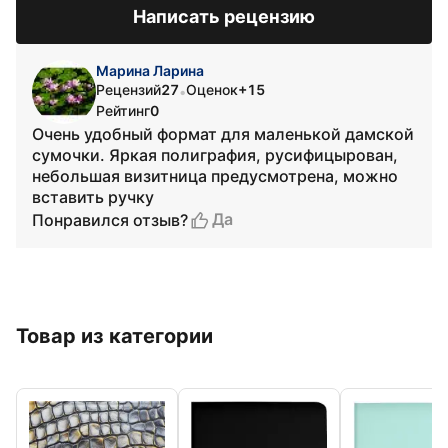
Написать рецензию
Марина Ларина
Рецензий
27
Оценок
+15
•
Рейтинг
0
Очень удобный формат для маленькой дамской
сумочки. Яркая полиграфия, русифицырован,
небольшая визитница предусмотрена, можно
вставить ручку
Да
Понравился отзыв?
Товар из категории