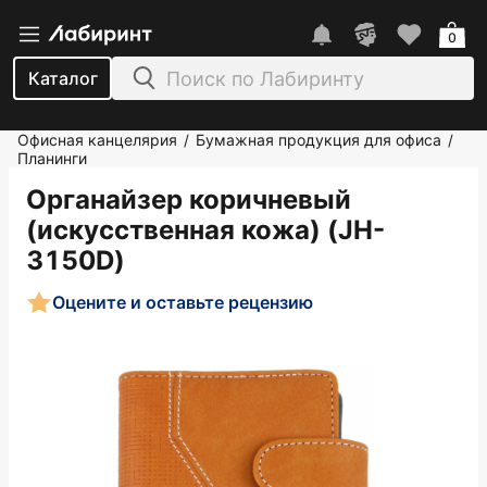
0
Каталог
Офисная канцелярия
Бумажная продукция для офиса
/
/
Планинги
Органайзер коричневый
(искусственная кожа) (JH-
3150D)
Оцените и оставьте рецензию