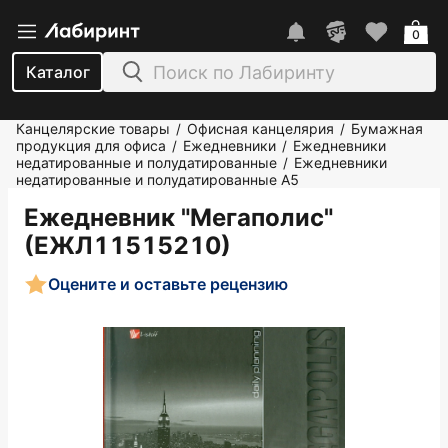
0
Каталог
Канцелярские товары
Офисная канцелярия
Бумажная
/
/
продукция для офиса
Ежедневники
Ежедневники
/
/
недатированные и полудатированные
Ежедневники
/
недатированные и полудатированные А5
Ежедневник "Мегаполис"
(ЕЖЛ11515210)
Оцените и оставьте рецензию