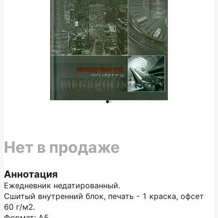
Нет в продаже
Аннотация
Ежедневник недатированный.
Сшитый внутренний блок, печать - 1 краска, офсет
60 г/м2.
Формат: А5.