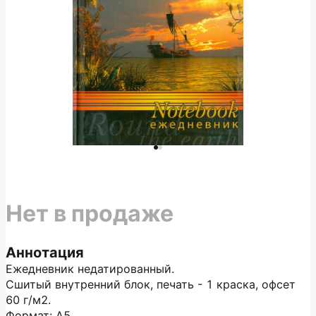
Нет в продаже
Аннотация
Ежедневник недатированный.
Сшитый внутренний блок, печать - 1 краска, офсет
60 г/м2.
Формат: А5.