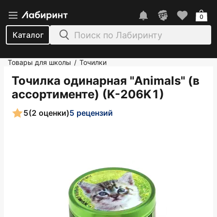
0
Каталог
Товары для школы
Точилки
/
Точилка одинарная "Animals" (в
ассортименте) (K-206K1)
5
(2 оценки)
5 рецензий