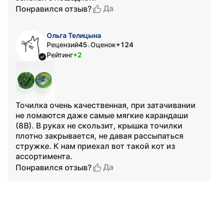
Да
Понравился отзыв?
Ольга Телицына
Рецензий
45
Оценок
+124
•
Рейтинг
+2
Точилка очень качественная, при затачивании
не ломаются даже самые мягкие карандаши
(8В). В руках не скользит, крышка точилки
плотно закрывается, не давая рассыпаться
стружке. К нам приехал вот такой кот из
ассортимента.
Да
Понравился отзыв?