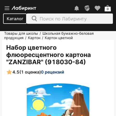
0
Каталог
Товары для школы
Школьная бумажно-беловая
/
продукция
Картон
Картон цветной
/
/
Набор цветного
флюоресцентного картона
"ZANZIBAR" (918030-84)
4.5
(1 оценка)
0 рецензий