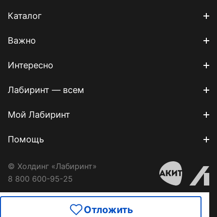
Каталог
Важно
Интересно
Лабиринт — всем
Мой Лабиринт
Помощь
© Холдинг «Лабиринт»
8 800 600-95-25
Отложить