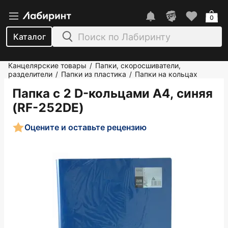
0
Каталог
Канцелярские товары
Папки, скоросшиватели,
/
разделители
Папки из пластика
Папки на кольцах
/
/
Папка с 2 D-кольцами А4, синяя
(RF-252DE)
Оцените и оставьте рецензию