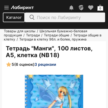
0
Каталог
Товары для школы
Школьная бумажно-беловая
/
продукция
Тетради
Тетради общие
Тетради общие в
/
/
/
клетку
Тетради в клетку 96л. и более, пружина
/
Тетрадь "Манги", 100 листов,
А5, клетка (NB18)
5
(6 оценок)
3 рецензии