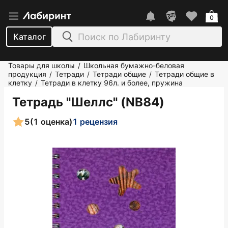
0
Каталог
Товары для школы
Школьная бумажно-беловая
/
продукция
Тетради
Тетради общие
Тетради общие в
/
/
/
клетку
Тетради в клетку 96л. и более, пружина
/
Тетрадь "Шеллс" (NB84)
5
(1 оценка)
1 рецензия