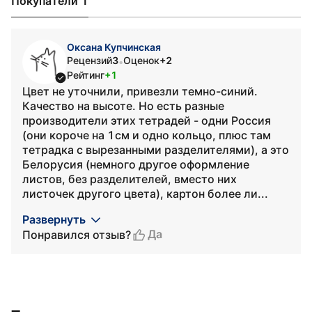
Покупатели 1
Оксана Купчинская
Рецензий
3
Оценок
+2
•
Рейтинг
+1
Цвет не уточнили, привезли темно-синий.
Качество на высоте. Но есть разные
производители этих тетрадей - одни Россия
(они короче на 1см и одно кольцо, плюс там
тетрадка с вырезанными разделителями), а это
Белорусия (немного другое оформление
листов, без разделителей, вместо них
листочек другого цвета), картон более ли...
Развернуть
Да
Понравился отзыв?