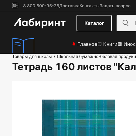
8 800 600-95-25
Доставка
Контакты
Задать вопрос
Каталог
Главное
Книги
Инос
Товары для школы
Школьная бумажно-беловая продук
/
Тетрадь 160 листов "Ка