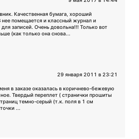
9 мая 2017 в 14:44
евник. Качественная бумага, хороший
В нее помещается и классный журнал и
для записей. Очень довольна!!! Только вот
ьше (как только она снова...
29 января 2011 в 23:21
У меня в заказе оказалась в коричнево-бежевую
ное. Твердый переплет ( странички прошиты
траниц темно-серый (т.к. поля в 1 см
очки ...