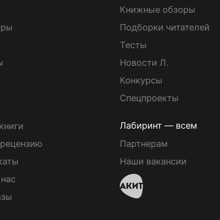
Книжные обзоры
ары
Подборки читателей
Тесты
ы
Новости Л.
Конкурсы
Спецпроекты
Лабиринт — всем
книги
 рецензию
Партнерам
каты
Наши вакансии
 нас
азы