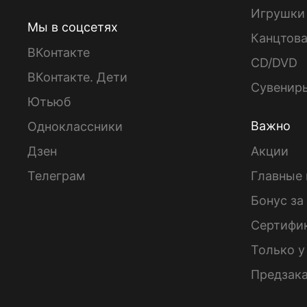
Игрушки
Мы в соцсетях
Канцтов
ВКонтакте
CD/DVD
ВКонтакте. Дети
Сувенир
Ютьюб
Важно
Одноклассники
Дзен
Акции
Телеграм
Главные 
Бонус за
Сертифи
Только у
Предзак