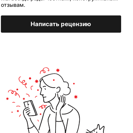
отзывам.
Написать рецензию