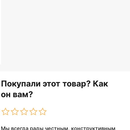
Покупали этот товар? Как
он вам?
Мы всегда рады честным, конструктивным