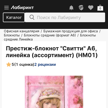
0
Каталог
Офисная канцелярия
Бумажная продукция для офиса
/
/
Блокноты
Блокноты средние (формат А6)
Блокноты
/
/
средние Линейка
Престиж-блокнот "Свитти" А6,
линейка (ассортимент) (HM01)
5
(1 оценка)
2 рецензии