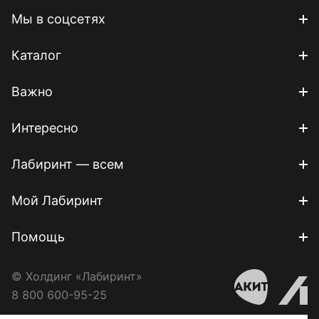
Мы в соцсетях
Каталог
Важно
Интересно
Лабиринт — всем
Мой Лабиринт
Помощь
© Холдинг «Лабиринт»
8 800 600-95-25