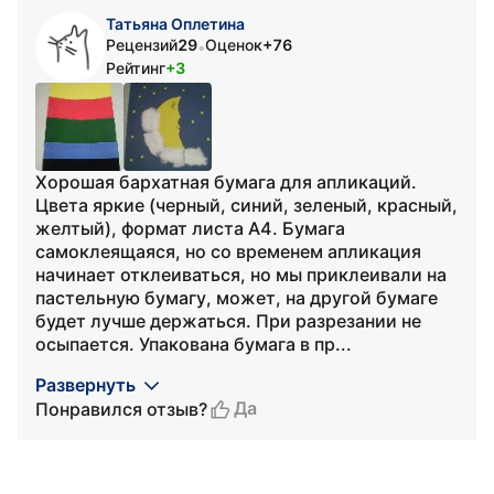
Татьяна Оплетина
Рецензий
29
Оценок
+76
•
Рейтинг
+3
Хорошая бархатная бумага для апликаций.
Цвета яркие (черный, синий, зеленый, красный,
желтый), формат листа А4. Бумага
самоклеящаяся, но со временем апликация
начинает отклеиваться, но мы приклеивали на
пастельную бумагу, может, на другой бумаге
будет лучше держаться. При разрезании не
осыпается. Упакована бумага в пр...
Развернуть
Да
Понравился отзыв?