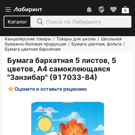
0
Каталог
Канцелярские товары
Товары для школы
Школьная
/
/
бумажно-беловая продукция
Бумага цветная, фольга
/
/
Бумага цветная бархатная
Бумага бархатная 5 листов, 5
цветов, А4 самоклеющаяся
"Занзибар" (917033-84)
Оцените и оставьте рецензию