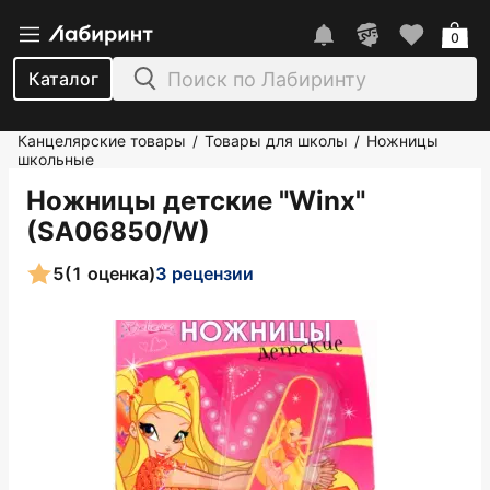
0
Каталог
Канцелярские товары
Товары для школы
Ножницы
/
/
школьные
Ножницы детские "Winx"
(SA06850/W)
5
(1 оценка)
3 рецензии