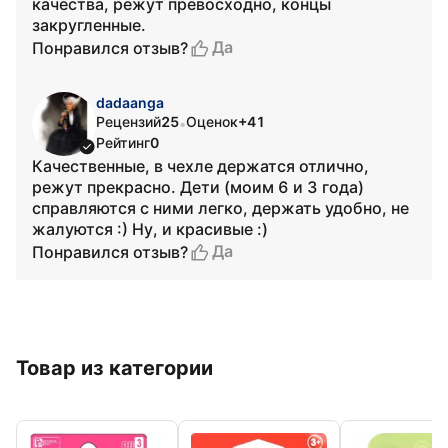
качества, режут превосходно, концы
закругленные.
Да
Понравился отзыв?
dadaanga
Рецензий
25
Оценок
+41
•
Рейтинг
0
Качественные, в чехле держатся отлично,
режут прекрасно. Дети (моим 6 и 3 года)
справляются с ними легко, держать удобно, не
жалуются :) Ну, и красивые :)
Да
Понравился отзыв?
Товар из категории