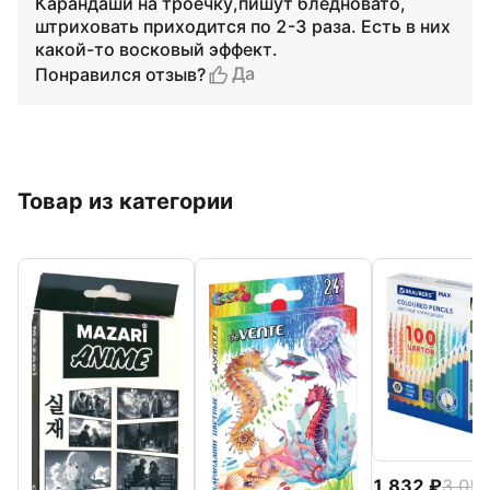
Карандаши на троечку,пишут бледновато,
штриховать приходится по 2-3 раза. Есть в них
какой-то восковый эффект.
Да
Понравился отзыв?
Товар из категории
1 832
3 05