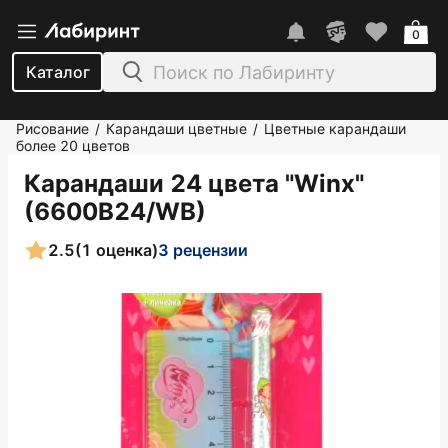
0
Каталог
Рисование
Карандаши цветные
Цветные карандаши
/
/
более 20 цветов
Карандаши 24 цвета "Winx"
(6600B24/WB)
2.5
(1 оценка)
3 рецензии