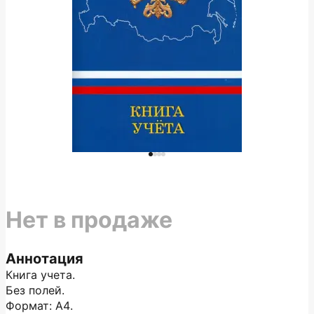
Нет в продаже
Аннотация
Книга учета.
Без полей.
Формат: А4.