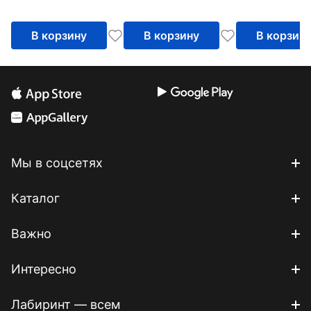
безопасности при
осуществлении
охраны (защиты)
В корзину
В корзину
В корзин
объектов
Мы в соцсетях
Каталог
Важно
Интересно
Лабиринт — всем