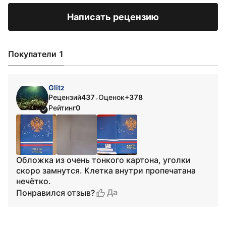
Написать рецензию
Покупатели 1
Glitz
Рецензий
437
Оценок
+378
•
Рейтинг
0
Обложка из очень тонкого картона, уголки
скоро замнутся. Клетка внутри пропечатана
нечётко.
Да
Понравился отзыв?