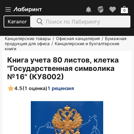
0
Каталог
Канцелярские товары
Офисная канцелярия
Бумажная
/
/
продукция для офиса
Канцелярские и бухгалтерские
/
книги
Книга учета 80 листов, клетка
"Государственная символика
№16" (КУ8002)
4.5
(1 оценка)
1 рецензия