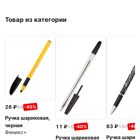
Товар из категории
26
44
-40%
Ручка шариковая,
черная
83
139
11
18
-40
-40%
Феникс+
Ручка шарик
Ручка шариковая