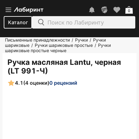
0
Каталог
Письменные принадлежности
Ручки
Ручки
/
/
шариковые
Ручки шариковые простые
Ручки
/
/
шариковые простые черные
Ручка масляная Lantu, черная
(LT 991-Ч)
4.1
(4 оценки)
0 рецензий