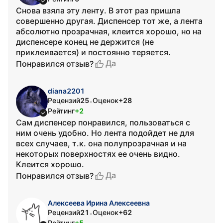
Снова взяла эту ленту. В этот раз пришла
совершенно другая. Диспенсер тот же, а лента
абсолютно прозрачная, клеится хорошо, но на
диспенсере конец не держится (не
приклеивается) и постоянно теряется.
Да
Понравился отзыв?
diana2201
Рецензий
25
Оценок
+28
•
Рейтинг
+2
Сам диспенсер понравился, пользоваться с
ним очень удобно. Но лента подойдет не для
всех случаев, т.к. она полупрозрачная и на
некоторых поверхностях ее очень видно.
Клеится хорошо.
Да
Понравился отзыв?
Алексеева Ирина Алексеевна
Рецензий
21
Оценок
+62
•
Рейтинг
+5