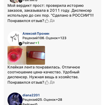
Мой вердикт прост: проверила историю
заказов, заказывала в 2011 году. Диспенсер
использую до сих пор. "Сделано в РОССИИ"!!!
Да
Понравился отзыв?
Алексей Пронин
Рецензий
106
Оценок
+123
•
Рейтинг
+1
Клейкая лента понравилась. Отличное
соотношение цена-качество. Удобный
диспенсер. Нужная вещь в хозяйстве.
Да
Понравился отзыв?
diana2201
Рецензий
25
Оценок
+28
•
Рейтинг
0