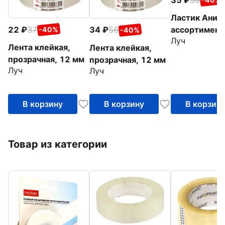
Ластик Аниме
22
37
ассортимент
34
56
-40%
-40%
Луч
Лента клейкая,
Лента клейкая,
прозрачная, 12 мм
прозрачная, 12 мм
Луч
Луч
В корзину
В корзину
В корзин
Товар из категории