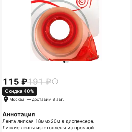
115
191
Скидка 40%
Москва
— доставим
8 авг.
Аннотация
Лента липкая 18ммх20м в диспенсере.
Липкие ленты изготовлены из прочной