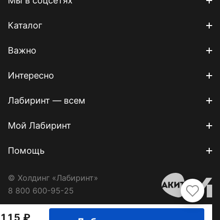
Мы в соцсетях
Каталог
Важно
Интересно
Лабиринт — всем
Мой Лабиринт
Помощь
© Холдинг «Лабиринт»
8 800 600-95-25
115