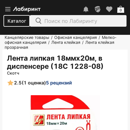
0
Каталог
Канцелярские товары
Офисная канцелярия
Мелко-
/
/
офисная канцелярия
Лента клейкая
Лента клейкая
/
/
прозрачная
Лента липкая 18ммх20м, в
диспенсере (18С 1228-08)
Скотч
2.5
(1 оценка)
5 рецензий