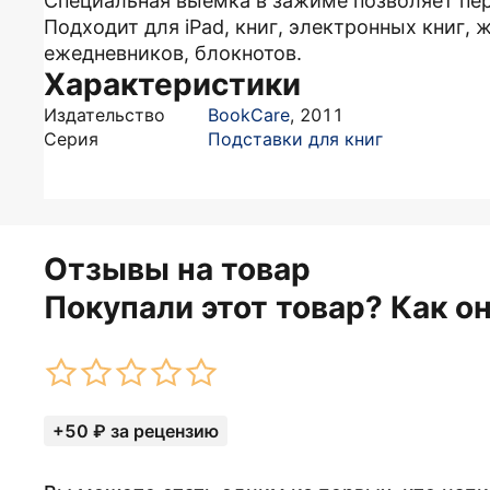
Специальная выемка в зажиме позволяет пе
Подходит для iPad, книг, электронных книг, 
ежедневников, блокнотов.
Характеристики
Издательство
BookCare
,
2011
Серия
Подставки для книг
Отзывы на товар
Покупали этот товар? Как о
+50 ₽ за рецензию