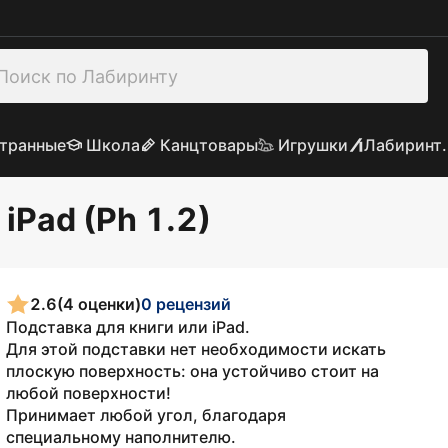
транные
Школа
Канцтовары
Игрушки
Лабиринт.
iPad (Ph 1.2)
2.6
(4 оценки)
0 рецензий
Подставка для книги или iPad.
Для этой подставки нет необходимости искать
плоскую поверхность: она устойчиво стоит на
любой поверхности!
Принимает любой угол, благодаря
специальному наполнителю.