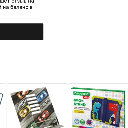
шет отзыв на
й на баланс в