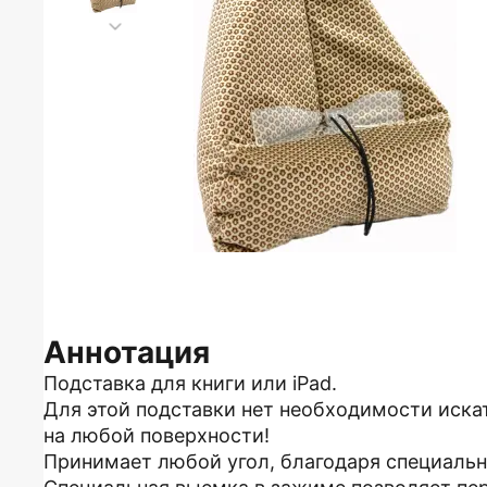
Аннотация
Подставка для книги или iPad.
Для этой подставки нет необходимости иска
на любой поверхности!
Принимает любой угол, благодаря специаль