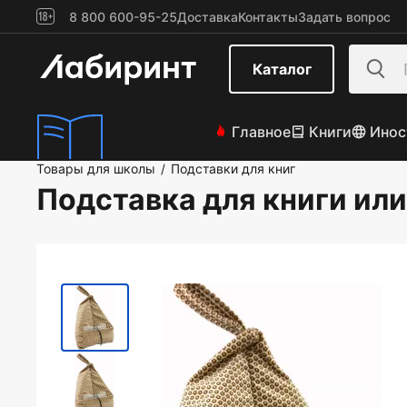
8 800 600-95-25
Доставка
Контакты
Задать вопрос
Каталог
Главное
Книги
Инос
Товары для школы
Подставки для книг
/
Подставка для книги или 