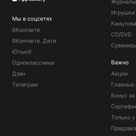
Журнал
Игрушки
Мы в соцсетях
Канцтов
ВКонтакте
CD/DVD
ВКонтакте. Дети
Сувенир
Ютьюб
Важно
Одноклассники
Дзен
Акции
Телеграм
Главные 
Бонус за
Сертифи
Только у
Предзак