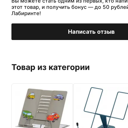
Вы можете стать одним из первых, кто напи
этот товар, и получить бонус — до 50 рубле
Лабиринте!
Написать отзыв
Товар из категории