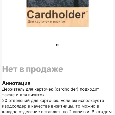
Нет в продаже
Аннотация
Держатель для карточек (cardholder) подходит
также и для визиток.
20 отделений для карточек. Если вы используете
кардхолдер в качестве визитницы, то можно в
каждое отделение вставлять по 2 визитки. В каждом