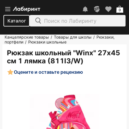
0
Каталог
Канцелярские товары
Товары для школы
Рюкзаки,
/
/
портфели
Рюкзаки школьные
/
Рюкзак школьный "Winx" 27х45
см 1 лямка (811I3/W)
Оцените и оставьте рецензию