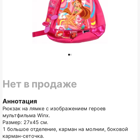
Нет в продаже
Аннотация
Рюкзак на лямке с изображением героев
мультфильма Winx.
Размер: 27х45 см.
1 большое отделение, карман на молнии, боковой
карман-сеточка.