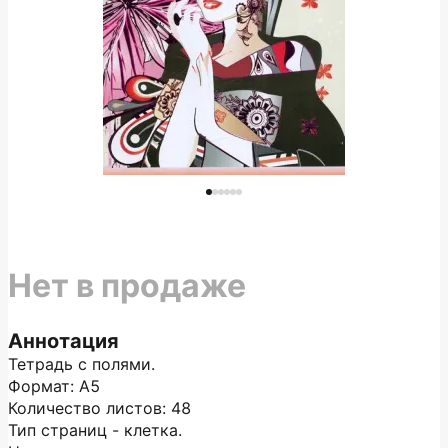
Нет в продаже
Аннотация
Тетрадь с полями.
Формат: А5
Количество листов: 48
Тип страниц - клетка.