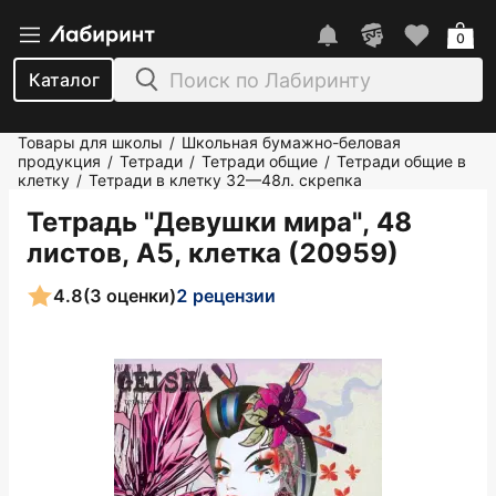
0
Каталог
Товары для школы
Школьная бумажно-беловая
/
продукция
Тетради
Тетради общие
Тетради общие в
/
/
/
клетку
Тетради в клетку 32—48л. скрепка
/
Тетрадь "Девушки мира", 48
листов, А5, клетка (20959)
4.8
(3 оценки)
2 рецензии