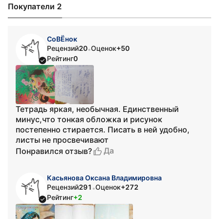
Покупатели 2
СоВЁнок
Рецензий
20
Оценок
+50
•
Рейтинг
0
Тетрадь яркая, необычная. Единственный
минус,что тонкая обложка и рисунок
постепенно стирается. Писать в ней удобно,
листы не просвечивают
Да
Понравился отзыв?
Касьянова Оксана Владимировна
Рецензий
291
Оценок
+272
•
Рейтинг
+2