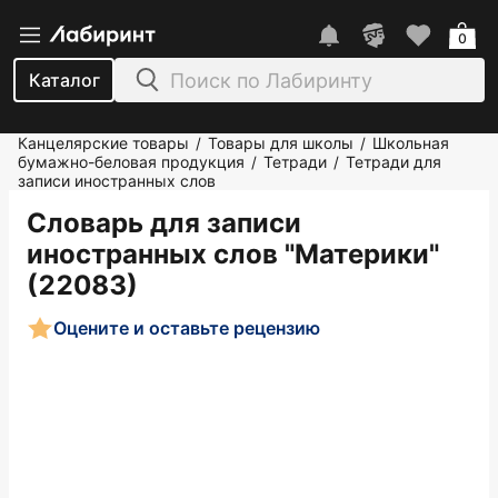
0
Каталог
Канцелярские товары
Товары для школы
Школьная
/
/
бумажно-беловая продукция
Тетради
Тетради для
/
/
записи иностранных слов
Словарь для записи
иностранных слов "Материки"
(22083)
Оцените и оставьте рецензию