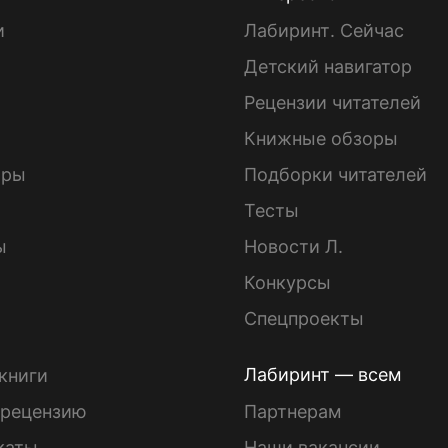
и
Лабиринт. Сейчас
Детский навигатор
ы
Рецензии читателей
Книжные обзоры
ары
Подборки читателей
Тесты
ы
Новости Л.
Конкурсы
Спецпроекты
Лабиринт — всем
книги
 рецензию
Партнерам
каты
Наши вакансии