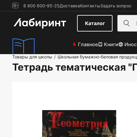
8 800 600-95-25
Доставка
Контакты
Задать вопрос
Каталог
Главное
Книги
Инос
Товары для школы
Школьная бумажно-беловая продук
/
Тетрадь тематическая "Г