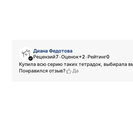
Диана Федотова
Рецензий
7
Оценок
+2
Рейтинг
0
•
•
Купила всю серию таких тетрадок, выбирала вм
Да
Понравился отзыв?