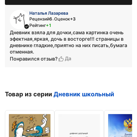
Наталья Лазарева
Рецензий
6
Оценок
+3
•
Рейтинг
+1
Дневник взяла для дочки,сама картинка очень
эфектная,яркая, дочь в восторге!!! страницы в
дневнике гладкие,приятно на них писать,бумага
отменная.
Да
Понравился отзыв?
Товар из серии
Дневник школьный