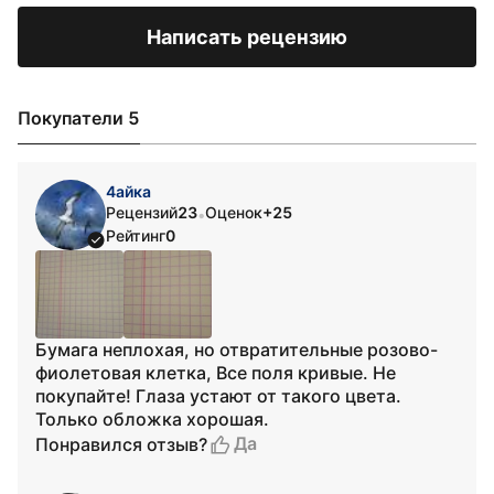
Написать рецензию
Покупатели 5
4айка
Рецензий
23
Оценок
+25
•
Рейтинг
0
Бумага неплохая, но отвратительные розово-
фиолетовая клетка, Все поля кривые. Не
покупайте! Глаза устают от такого цвета.
Только обложка хорошая.
Да
Понравился отзыв?