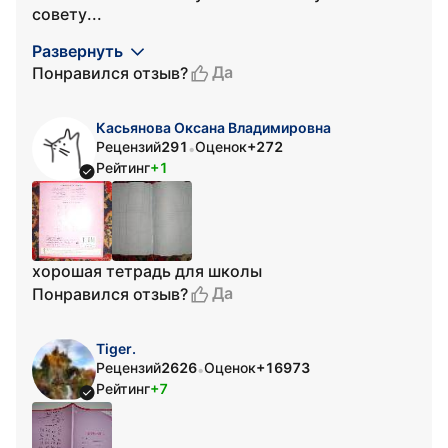
совету...
Развернуть
Да
Понравился отзыв?
Касьянова Оксана Владимировна
Рецензий
291
Оценок
+272
•
Рейтинг
+1
хорошая тетрадь для школы
Да
Понравился отзыв?
Tiger.
Рецензий
2626
Оценок
+16973
•
Рейтинг
+7