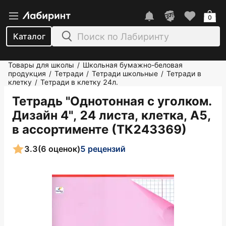
0
Каталог
Товары для школы
Школьная бумажно-беловая
/
продукция
Тетради
Тетради школьные
Тетради в
/
/
/
клетку
Тетради в клетку 24л.
/
Тетрадь "Однотонная с уголком.
Дизайн 4", 24 листа, клетка, А5,
в ассортименте (ТК243369)
3.3
(6 оценок)
5 рецензий