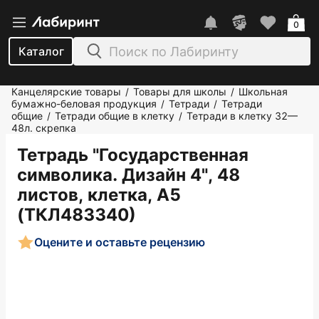
0
Каталог
Канцелярские товары
Товары для школы
Школьная
/
/
бумажно-беловая продукция
Тетради
Тетради
/
/
общие
Тетради общие в клетку
Тетради в клетку 32—
/
/
48л. скрепка
Тетрадь "Государственная
символика. Дизайн 4", 48
листов, клетка, А5
(ТКЛ483340)
Оцените и оставьте рецензию