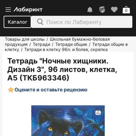
0
Каталог
Товары для школы
Школьная бумажно-беловая
/
продукция
Тетради
Тетради общие
Тетради общие в
/
/
/
клетку
Тетради в клетку 96л. и более, скрепка
/
Тетрадь "Ночные хищники.
Дизайн 3", 96 листов, клетка,
А5 (ТКБ963346)
Оцените и оставьте рецензию