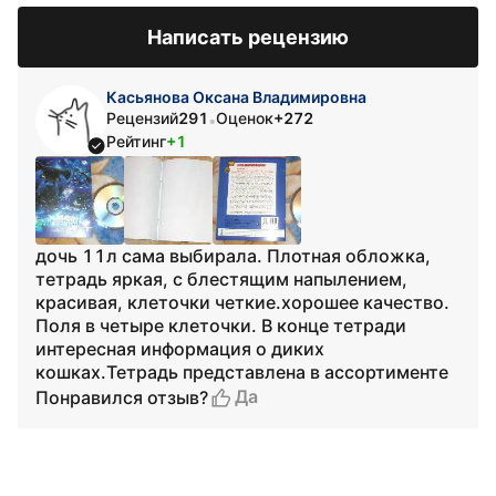
Написать рецензию
Касьянова Оксана Владимировна
Рецензий
291
Оценок
+272
•
Рейтинг
+1
дочь 11л сама выбирала. Плотная обложка,
тетрадь яркая, с блестящим напылением,
красивая, клеточки четкие.хорошее качество.
Поля в четыре клеточки. В конце тетради
интересная информация о диких
кошках.Тетрадь представлена в ассортименте
Да
Понравился отзыв?