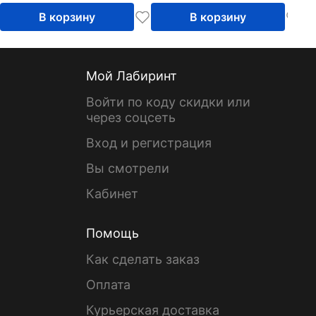
В корзину
В корзину
Мой Лабиринт
Войти по коду скидки или
через соцсеть
Вход и регистрация
Вы смотрели
Кабинет
Помощь
Как сделать заказ
Оплата
Курьерская доставка