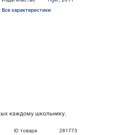
Все характеристики
мых каждому школьнику.
ID товара
281773