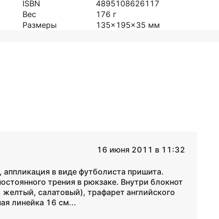
ISBN
4895108626117
Вес
176
г
Размеры
135x195x35
мм
16 июня 2011 в 11:32
 аппликация в виде футболиста пришита.
постоянного трения в рюкзаке. Внутри блокнот
, желтый, салатовый), трафарет английского
ая линейка 16 см...