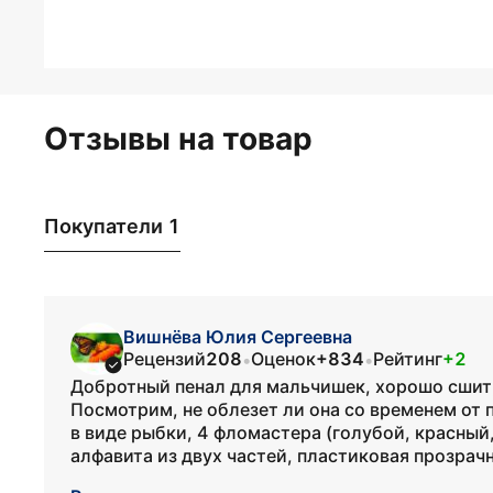
Отзывы на товар
Покупатели 1
Вишнёва Юлия Сергеевна
Рецензий
208
Оценок
+834
Рейтинг
+2
•
•
Добротный пенал для мальчишек, хорошо сшит,
Посмотрим, не облезет ли она со временем от 
в виде рыбки, 4 фломастера (голубой, красный
алфавита из двух частей, пластиковая прозрачн