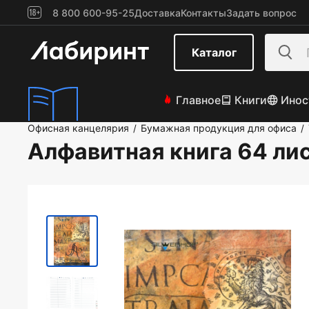
8 800 600-95-25
Доставка
Контакты
Задать вопрос
Каталог
Главное
Книги
Инос
Офисная канцелярия
Бумажная продукция для офиса
/
/
Алфавитная книга 64 ли