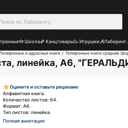
транные
Школа
Канцтовары
Игрушки
Лабиринт.
Телефонные и адресные книги
Телефонные книги средние (фо
/
ста, линейка, А6, "ГЕРАЛЬ
Оцените и оставьте рецензию
Алфавитная книга.
Количество листов: 64.
Формат: А6.
Тип листов: линейка.
Полная аннотация