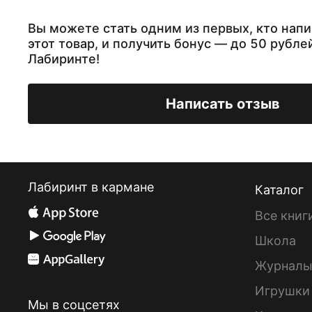
Вы можете стать одним из первых, кто напи
этот товар, и получить бонус — до 50 рубле
Лабиринте!
Написать отзыв
Лабиринт в кармане
Каталог
Все книг
Школа
Журнал
Игрушки
Мы в соцсетях