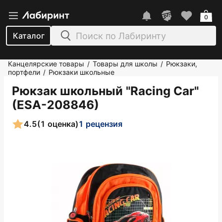
0
Каталог
Канцелярские товары
Товары для школы
Рюкзаки,
/
/
портфели
Рюкзаки школьные
/
Рюкзак школьный "Racing Car"
(ESA-208846)
4.5
(1 оценка)
1 рецензия