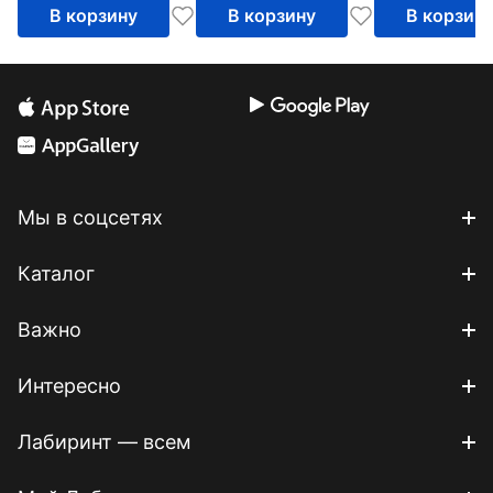
В корзину
В корзину
В корзин
Мы в соцсетях
Каталог
Важно
Интересно
Лабиринт — всем