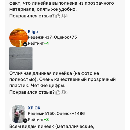
факт, что линейка выполнена из прозрачного
материала, опять же удобно.
Да
Понравился отзыв?
Eligo
Рецензий
37
Оценок
+75
•
Рейтинг
+4
Отличная длинная линейка (на фото не
полностью). Очень качественный прозрачный
пластик. Четкие цифры.
Да
Понравился отзыв?
XPIOK
Рецензий
150
Оценок
+1486
•
Рейтинг
+8
Всем видам линеек (металлические,