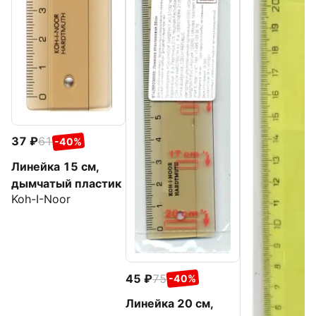
37
61
-40%
Линейка 15 см,
дымчатый пластик
Koh-I-Noor
45
75
-40%
Линейка 20 см,