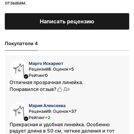
отзывам.
Написать рецензию
Покупатели 4
Марго Искариот
Рецензий
8
Оценок
+5
•
Рейтинг
0
Отличная прозрачная линейка.
Да
Понравился отзыв?
Мария Алексеева
Рецензий
9
Оценок
+37
•
Рейтинг
+2
Прекрасная и удобная линейка. Особенно
радует длина в 50 см, четкие деления и тот