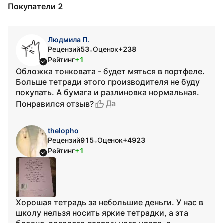
Покупатели 2
Людмила П.
Рецензий
53
Оценок
+238
•
Рейтинг
+1
Обложка тонковата - будет мяться в портфеле.
Больше тетради этого производителя не буду
покупать. А бумага и разлиновка нормальная.
Да
Понравился отзыв?
thelopho
Рецензий
915
Оценок
+4923
•
Рейтинг
+1
Хорошая тетрадь за небольшие деньги. У нас в
школу нельзя носить яркие тетрадки, а эта