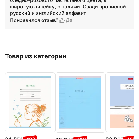
бледно-розового пастельного цвета, в
широкую линейку, с полями. Сзади прописной
русский и английский алфавит.
Да
Понравился отзыв?
Товар из категории