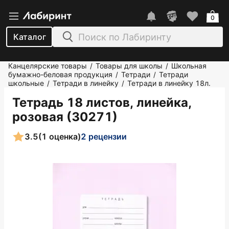
0
Каталог
Канцелярские товары
Товары для школы
Школьная
/
/
бумажно-беловая продукция
Тетради
Тетради
/
/
школьные
Тетради в линейку
Тетради в линейку 18л.
/
/
Тетрадь 18 листов, линейка,
розовая (30271)
3.5
(1 оценка)
2 рецензии