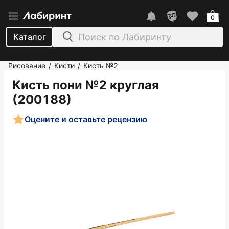
0
Каталог
Рисование
Кисти
Кисть №2
/
/
Кисть пони №2 круглая
(200188)
Оцените и оставьте рецензию