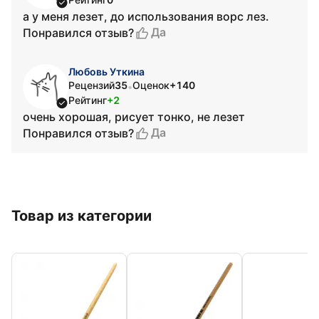
а у меня лезет, до использования ворс лез.
Да
Понравился отзыв?
Любовь Уткина
Рецензий
35
Оценок
+140
•
Рейтинг
+2
очень хорошая, рисует тонко, не лезет
Да
Понравился отзыв?
Товар из категории