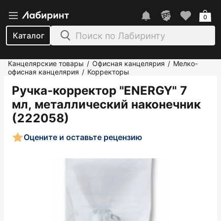
0
Каталог
Канцелярские товары
Офисная канцелярия
Мелко-
/
/
офисная канцелярия
Корректоры
/
Ручка-корректор "ENERGY" 7
мл, металлический наконечник
(222058)
Оцените и оставьте рецензию