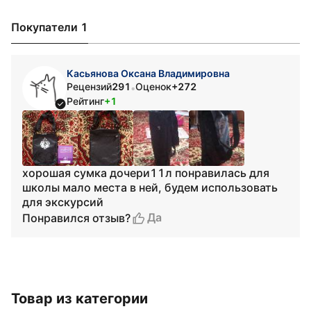
Покупатели 1
Касьянова Оксана Владимировна
Рецензий
291
Оценок
+272
•
Рейтинг
+1
хорошая сумка дочери11л понравилась для
школы мало места в ней, будем использовать
для экскурсий
Да
Понравился отзыв?
Товар из категории