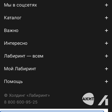
Мы в соцсетях
Каталог
Важно
Интересно
Лабиринт — всем
Мой Лабиринт
Помощь
© Холдинг «Лабиринт»
8 800 600-95-25