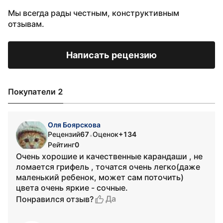
Мы всегда рады честным, конструктивным
отзывам.
Написать рецензию
Покупатели 2
Оля Боярскова
Рецензий
67
Оценок
+134
•
Рейтинг
0
Очень хорошие и качественные карандаши , не
ломается грифель , точатся очень легко(даже
маленький ребенок, может сам поточить)
цвета очень яркие - сочные.
Да
Понравился отзыв?