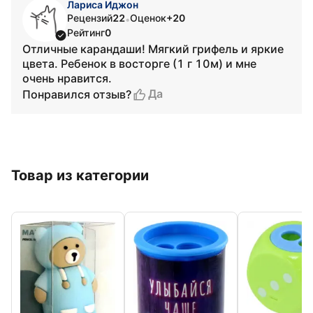
Лариса Иджон
Рецензий
22
Оценок
+20
•
Рейтинг
0
Отличные карандаши! Мягкий грифель и яркие
цвета. Ребенок в восторге (1 г 10м) и мне
очень нравится.
Да
Понравился отзыв?
Товар из категории