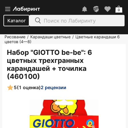
0
Каталог
Рисование
Карандаши цветные
Цветные карандаши 6
/
/
цветов (4—8)
Набор "GIOTTO be-be": 6
цветных трехгранных
карандашей + точилка
(460100)
5
(1 оценка)
2 рецензии