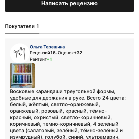
Написать рецензию
Покупатели 1
Ольга Терешина
Рецензий
16
Оценок
+32
•
Рейтинг
+1
Восковые карандаши треугольной формы,
удобные для держания в руке. Всего 24 цвета:
белый, жёлтый, светло-оранжевый,
оранжевый, розовый, красный, тёмно-
красный, охристый, светло-коричневый,
коричневый, темно-коричневый, 4 зелёный
цвета (салатовый, зелёный, тёмно-зелёный и
изумрудный), голубой, синий, ультрамарин,