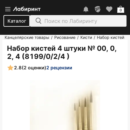
0
Каталог
Канцелярские товары
Рисование
Кисти
Набор кистей
/
/
/
Набор кистей 4 штуки № 00, 0,
2, 4 (8199/0/2/4 )
2.8
(2 оценки)
2 рецензии