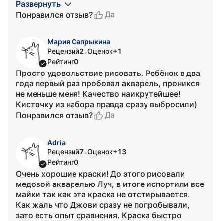
Развернуть
Да
Понравился отзыв?
Мария Сапрыкина
Рецензий
2
Оценок
+1
•
Рейтинг
0
Просто удовольствие рисовать. Ребёнок в два
года первый раз пробовал акварель, проникся
не меньше меня! Качество наикрутейшее!
Кисточку из набора правда сразу выбросили)
Да
Понравился отзыв?
Adria
Рецензий
7
Оценок
+13
•
Рейтинг
0
Очень хорошие краски! До этого рисовали
медовой акварелью Луч, в итоге испортили все
майки так как эта краска не отстирывается.
Как жаль что Джови сразу не попробывали,
зато есть опыт сравнения. Краска быстро