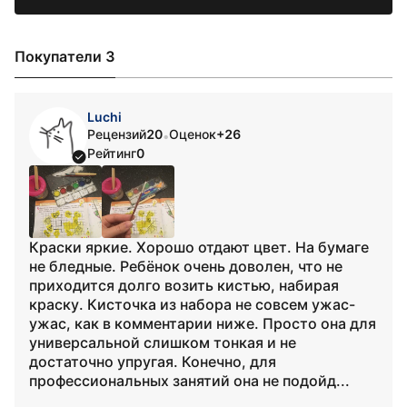
Покупатели 3
Luchi
Рецензий
20
Оценок
+26
•
Рейтинг
0
Краски яркие. Хорошо отдают цвет. На бумаге
не бледные. Ребёнок очень доволен, что не
приходится долго возить кистью, набирая
краску. Кисточка из набора не совсем ужас-
ужас, как в комментарии ниже. Просто она для
универсальной слишком тонкая и не
достаточно упругая. Конечно, для
профессиональных занятий она не подойд...