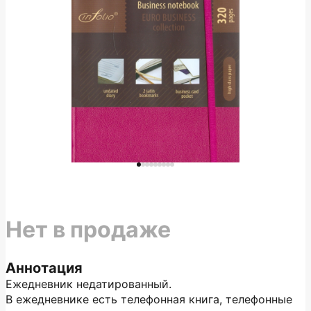
Нет в продаже
Аннотация
Ежедневник недатированный.
В ежедневнике есть телефонная книга, телефонные