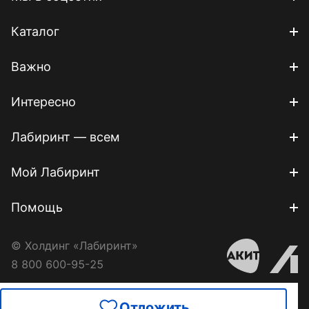
Каталог
Важно
Интересно
Лабиринт — всем
Мой Лабиринт
Помощь
© Холдинг «Лабиринт»
8 800 600-95-25
Отложить