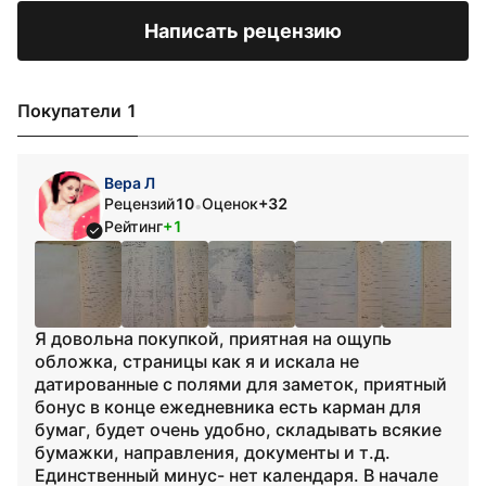
Написать рецензию
Покупатели 1
Вера Л
Рецензий
10
Оценок
+32
•
Рейтинг
+1
Я довольна покупкой, приятная на ощупь
обложка, страницы как я и искала не
датированные с полями для заметок, приятный
бонус в конце ежедневника есть карман для
бумаг, будет очень удобно, складывать всякие
бумажки, направления, документы и т.д.
Единственный минус- нет календаря. В начале