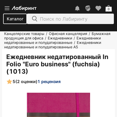
0
Каталог
Канцелярские товары
Офисная канцелярия
Бумажная
/
/
продукция для офиса
Ежедневники
Ежедневники
/
/
недатированные и полудатированные
Ежедневники
/
недатированные и полудатированные А5
Ежедневник недатированный In
Folio "Euro business" (fuchsia)
(1013)
5
(2 оценки)
1 рецензия