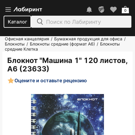
0
Каталог
Офисная канцелярия
Бумажная продукция для офиса
/
/
Блокноты
Блокноты средние (формат А6)
Блокноты
/
/
средние Клетка
Блокнот "Машина 1" 120 листов,
А6 (23633)
Оцените и оставьте рецензию