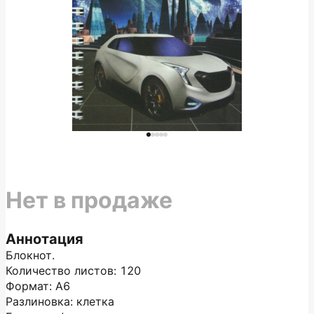
Нет в продаже
Аннотация
Блокнот.
Количество листов: 120
Формат: А6
Разлиновка: клетка