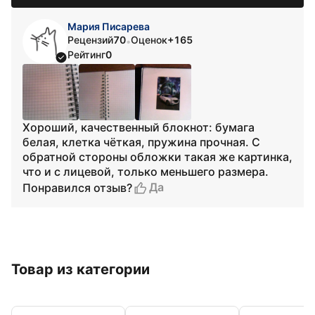
Мария Писарева
Рецензий
70
Оценок
+165
•
Рейтинг
0
Хороший, качественный блокнот: бумага
белая, клетка чёткая, пружина прочная. С
обратной стороны обложки такая же картинка,
что и с лицевой, только меньшего размера.
Да
Понравился отзыв?
Товар из категории