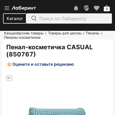
0
Каталог
Канцелярские товары
Товары для школы
Пеналы
/
/
/
Пеналы-косметички
Пенал-косметичка CASUAL
(850767)
Оцените и оставьте рецензию
6+