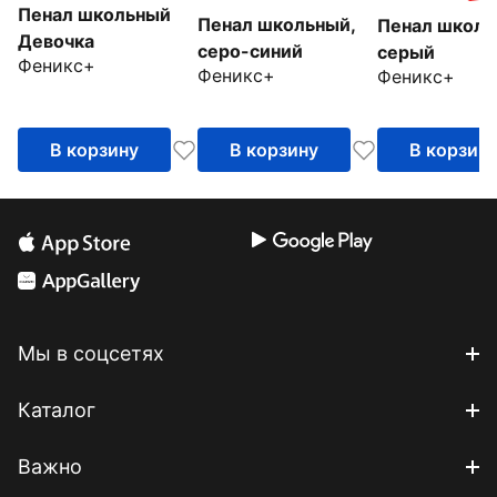
Пенал школьный
Пенал школьный,
Пенал школь
Девочка
серо-синий
серый
Феникс+
Феникс+
Феникс+
В корзину
В корзину
В корзин
Мы в соцсетях
Каталог
Важно