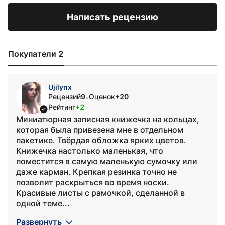
Написать рецензию
Покупатели 2
Ujilynx
Рецензий
9
Оценок
+20
•
Рейтинг
+2
Миниатюрная записная книжечка на кольцах,
которая была привезена мне в отдельном
пакетике. Твёрдая обложка ярких цветов.
Книжечка настолько маленькая, что
поместится в самую маленькую сумочку или
даже карман. Крепкая резинка точно не
позволит раскрыться во время носки.
Красивые листы с рамочкой, сделанной в
одной теме...
Развернуть