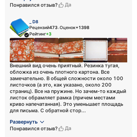
Да
Понравился отзыв?
_ D8
Рецензий
473
Оценок
+1398
•
Рейтинг
+3
Внешний вид очень приятный. Резинка тугая,
обложка из очень плотного картона. Все
замечательно. В общей сложности около 100
листочков (а это, как указано, около 200
страниц). Все на пружине. Но зачем-то каждый
листок обрамляет рамка (причем местами
криво напечатанная). Это уменьшает площадь
для письма. С обратной стор...
Развернуть
Да
Понравился отзыв?