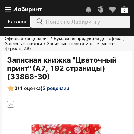
0
Каталог
Офисная канцелярия
Бумажная продукция для офиса
/
/
Записные книжки
Записные книжки малые (менее
/
формата А6)
Записная книжка "Цветочный
принт" (А7, 192 страницы)
(33868-30)
3
(1 оценка)
2 рецензии
6+