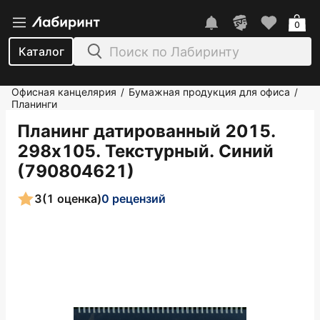
0
Каталог
Офисная канцелярия
Бумажная продукция для офиса
/
/
Планинги
Планинг датированный 2015.
298х105. Текстурный. Синий
(790804621)
3
(1 оценка)
0 рецензий