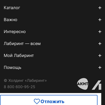
Каталог
Важно
Интересно
Лабиринт — всем
Мой Лабиринт
Помощь
© Холдинг «Лабиринт»
8 800 600-95-25
Отложить