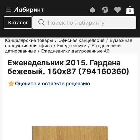
0
Каталог
Канцелярские товары
Офисная канцелярия
Бумажная
/
/
продукция для офиса
Ежедневники
Ежедневники
/
/
датированные
Ежедневники датированные А6
/
Еженедельник 2015. Гардена
бежевый. 150х87 (794160360)
Оцените и оставьте рецензию