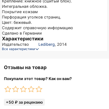
Крепление: книжное (сшитый блок).
Интегральная обложка.
Покрытие кожзам
Перфорация уголков страниц.
Цвет: бежевый.
Содержит справочную информацию
Сделано в Германии
Характеристики
Издательство
Lediberg
,
2014
Все характеристики
Отзывы на товар
Покупали этот товар? Как он вам?
+50 ₽ за рецензию