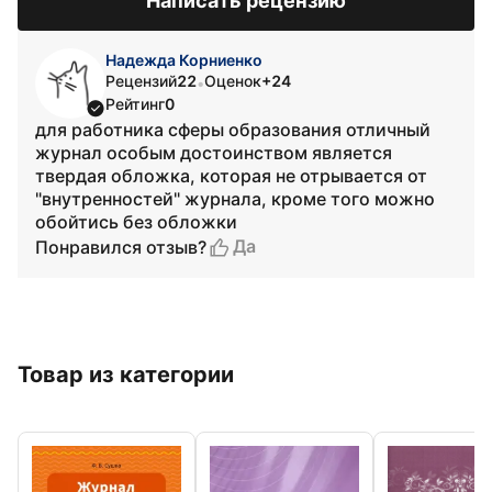
Написать рецензию
Надежда Корниенко
Рецензий
22
Оценок
+24
•
Рейтинг
0
для работника сферы образования отличный
журнал особым достоинством является
твердая обложка, которая не отрывается от
"внутренностей" журнала, кроме того можно
обойтись без обложки
Да
Понравился отзыв?
Товар из категории