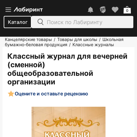
0
Каталог
Канцелярские товары
Товары для школы
Школьная
/
/
бумажно-беловая продукция
Классные журналы
/
Классный журнал для вечерней
(сменной)
общеобразовательной
организации
Оцените и оставьте рецензию