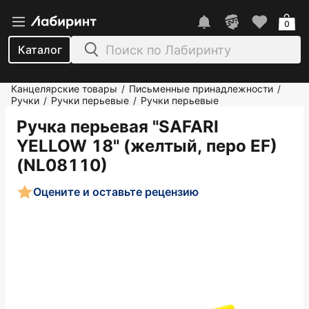
0
Каталог
Канцелярские товары
Письменные принадлежности
/
/
Ручки
Ручки перьевые
Ручки перьевые
/
/
Ручка перьевая "SAFARI
YELLOW 18" (желтый, перо EF)
(NL08110)
Оцените и оставьте рецензию