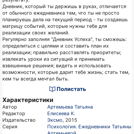
Дневник, который ты держишь в руках, отличается
от обычного ежедневника тем, что ты не просто
планируешь дела на текущий период - ты создаешь
матрицу событий, которые нужны тебе для
реализации своих желаний.
Регулярно заполняя "Дневник Успеха", ты сможешь:
определиться с целями и составить план их
реализации; правильно расставлять приоритеты;
извлекать уроки из ситуаций и принимать
взвешенные решения; видеть и использовать
возможности, которые дарит тебе жизнь; стать тем,
кем ты всегда мечтал быть.
Полистать
Характеристики
Автор
Артемьева Татьяна
Редактор
Елисеева К.
Издательство
Эксмо
,
2015
Серия
Психология. Ежедневники Татьяны
Артемьевой