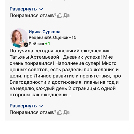
Развернуть
Да
Понравился отзыв?
Ирина Суркова
Рецензий
9
Оценок
+15
•
Рейтинг
+1
Получила сегодня новенький ежедневник
Татьяны Артемьевой , Дневник успеха! Мне
очень понравился! Наполнение супер! Много
ценных советов, есть разделы про желания и
цели, про Личное развитие и препятствия, про
Благодарности и достижения, планы на год и
на неделю,каждый день 2 страницы с одной
стороны как ежедневни...
Развернуть
Да
Понравился отзыв?