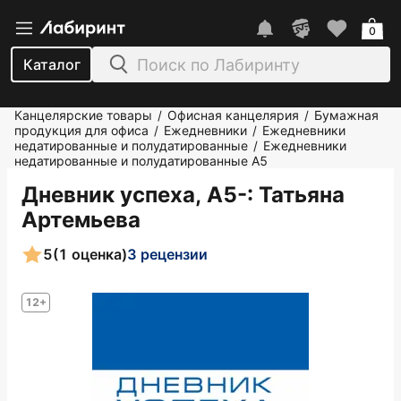
0
Каталог
Канцелярские товары
Офисная канцелярия
Бумажная
/
/
продукция для офиса
Ежедневники
Ежедневники
/
/
недатированные и полудатированные
Ежедневники
/
недатированные и полудатированные А5
Дневник успеха, А5-
: Татьяна
Артемьева
5
(1 оценка)
3 рецензии
12+