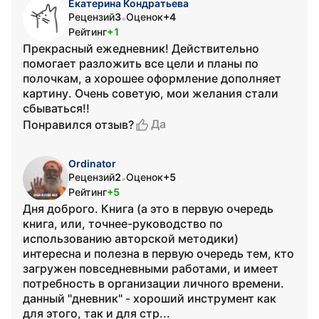
Екатерина Кондратьева
Рецензий
3
Оценок
+4
•
Рейтинг
+1
Прекрасный ежедневник! Действительно
помогает разложить все цели и планы по
полочкам, а хорошее оформление дополняет
картину. Очень советую, мои желания стали
сбываться!!
Да
Понравился отзыв?
Ordinator
Рецензий
2
Оценок
+5
•
Рейтинг
+5
Дня доброго. Книга (а это в первую очередь
книга, или, точнее-руководство по
использованию авторской методики)
интересна и полезна в первую очередь тем, кто
загружен повседневными работами, и имеет
потребность в организации личного времени.
данный "дневник" - хороший инструмент как
для этого, так и для стр...